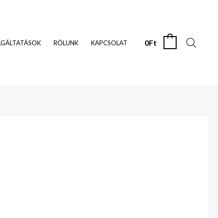
0
Ft
0
LGÁLTATÁSOK
RÓLUNK
KAPCSOLAT