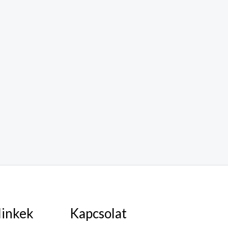
linkek
Kapcsolat