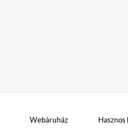
Webáruház
Hasznos 