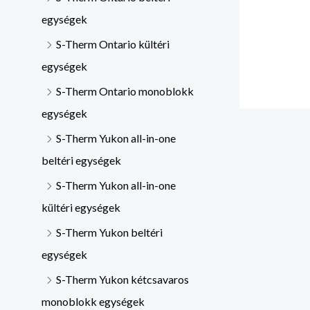
egységek
S-Therm Ontario kültéri
egységek
S-Therm Ontario monoblokk
egységek
S-Therm Yukon all-in-one
beltéri egységek
S-Therm Yukon all-in-one
kültéri egységek
S-Therm Yukon beltéri
egységek
S-Therm Yukon kétcsavaros
monoblokk egységek