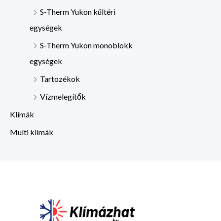
S-Therm Yukon kültéri
egységek
S-Therm Yukon monoblokk
egységek
Tartozékok
Vízmelegítők
Klímák
Multi klímák