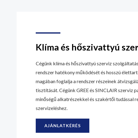
Klíma és hőszivattyú szer
Cégünk klíma és hőszivattyú szerviz szolgáltatás
rendszer hatékony működését és hosszú élettart
magában foglalja a rendszer részeinek átvizsgálá
tisztítását. Cégünk GREE és SINCLAIR szerviz p
minőségű alkatrészekkel és szakértői tudással r
szervizeléshez.
AJÁNLATKÉRÉS