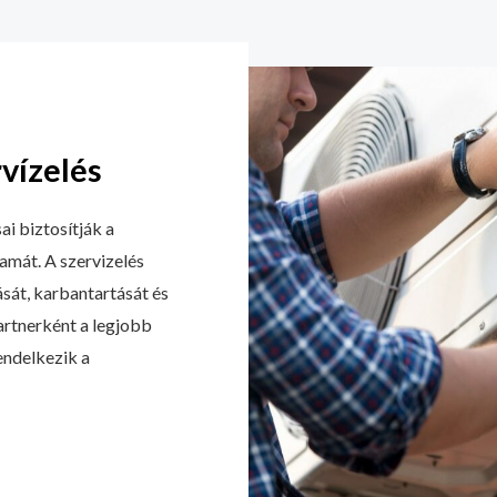
vízelés
ai biztosítják a
amát. A szervizelés
sát, karbantartását és
artnerként a legjobb
endelkezik a