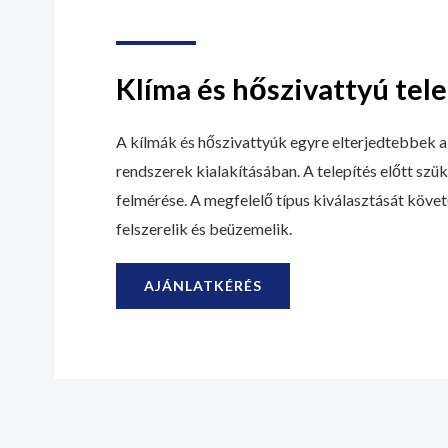
Klíma és hőszivattyú tele
A kílmák és hőszivattyúk egyre elterjedtebbek a 
rendszerek kialakításában. A telepítés előtt szük
felmérése. A megfelelő típus kiválasztását köv
felszerelik és beüzemelik.
AJÁNLATKÉRÉS