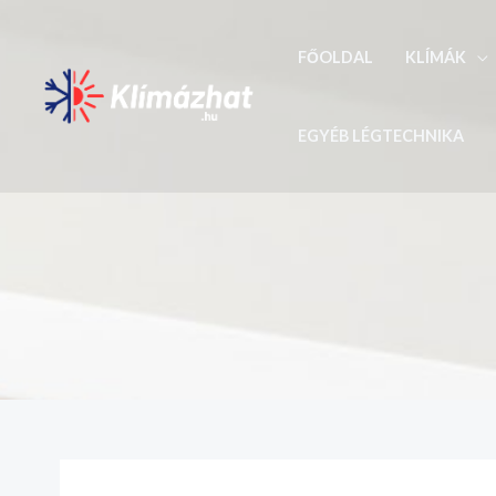
Skip
to
FŐOLDAL
KLÍMÁK
content
EGYÉB LÉGTECHNIKA