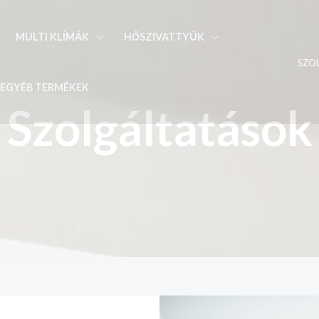
MULTI KLÍMÁK
HŐSZIVATTYÚK
SZO
EGYÉB TERMÉKEK
Szolgáltatások