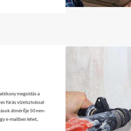
hatékony megoldás a
es fúrás vízelszívással
fúrások átmérője 50 mm-
gy e-mailben lehet,