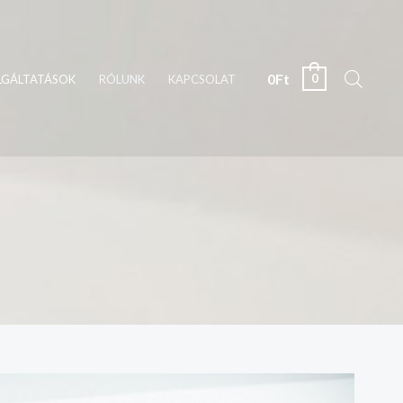
0
Ft
0
LGÁLTATÁSOK
RÓLUNK
KAPCSOLAT