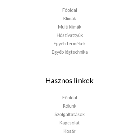
Főoldal
Klímák
Multi klímák
Hőszivattyúk
Egyéb termékek
Egyéb légtechnika
Hasznos linkek
Főoldal
Rólunk
Szolgáltatások
Kapcsolat
Kosár