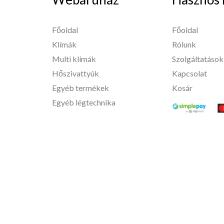
Főoldal
Főoldal
Klímák
Rólunk
Multi klímák
Szolgáltatások
Hőszivattyúk
Kapcsolat
Egyéb termékek
Kosár
Egyéb légtechnika