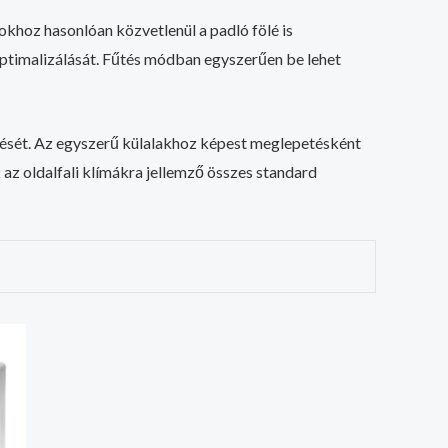
okhoz hasonlóan közvetlenül a padló fölé is
optimalizálását. Fűtés módban egyszerűen be lehet
rlését. Az egyszerű külalakhoz képest meglepetésként
az oldalfali klímákra jellemző összes standard