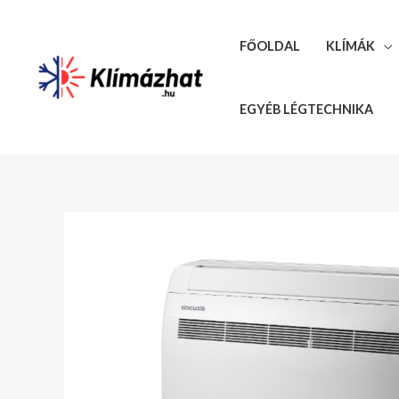
Skip
to
FŐOLDAL
KLÍMÁK
content
EGYÉB LÉGTECHNIKA