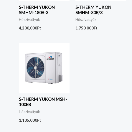
S-THERM YUKON
S-THERM YUKON
SMHM-180B-3
SMHM-80B/3
Hőszivattyúk
Hőszivattyúk
4,200,000
Ft
1,750,000
Ft
S-THERM YUKON MSH-
100EB
Hőszivattyúk
1,105,000
Ft