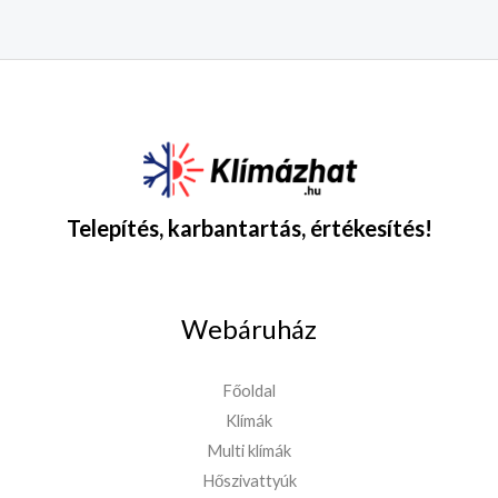
Telepítés, karbantartás, értékesítés!
Webáruház
Főoldal
Klímák
Multi klímák
Hőszivattyúk