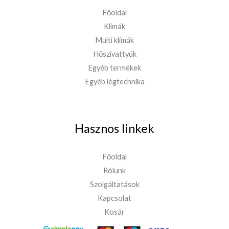
Főoldal
Klímák
Multi klímák
Hőszivattyúk
Egyéb termékek
Egyéb légtechnika
Hasznos linkek
Főoldal
Rólunk
Szolgáltatások
Kapcsolat
Kosár