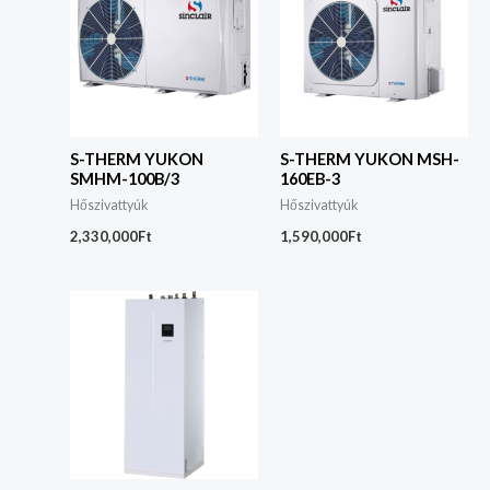
S-THERM YUKON
S-THERM YUKON MSH-
SMHM-100B/3
160EB-3
Hőszivattyúk
Hőszivattyúk
2,330,000
Ft
1,590,000
Ft