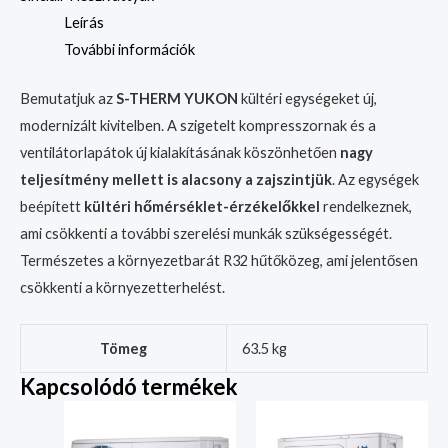
Leírás
További információk
Bemutatjuk az
S-THERM YUKON
kültéri egységeket új,
modernizált kivitelben. A szigetelt kompresszornak és a
ventilátorlapátok új kialakításának köszönhetően
nagy
teljesítmény mellett is alacsony a zajszintjük
. Az egységek
beépített
kültéri hőmérséklet-érzékelőkkel
rendelkeznek,
ami csökkenti a további szerelési munkák szükségességét.
Természetes a környezetbarát R32 hűtőközeg, ami jelentősen
csökkenti a környezetterhelést.
Tömeg
63.5 kg
Kapcsolódó termékek