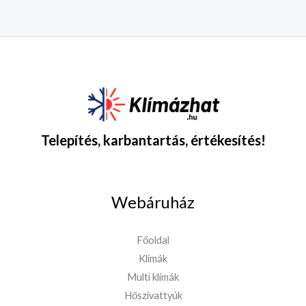
Telepítés, karbantartás, értékesítés!
Webáruház
Főoldal
Klímák
Multi klímák
Hőszivattyúk