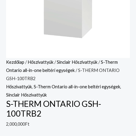
Kezdőlap
/
Hőszivattyúk
/
Sinclair Hőszivattyúk
/
S-Therm
Ontario all-in-one beltéri egységek
/ S-THERM ONTARIO
GSH-100TRB2
Hőszivattyúk
,
S-Therm Ontario all-in-one beltéri egységek
,
Sinclair Hőszivattyúk
S-THERM ONTARIO GSH-
100TRB2
2,000,000
Ft