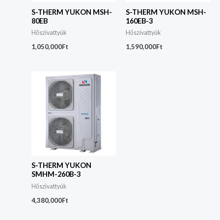
S-THERM YUKON MSH-
S-THERM YUKON MSH-
80EB
160EB-3
Hőszivattyúk
Hőszivattyúk
1,050,000
Ft
1,590,000
Ft
S-THERM YUKON
SMHM-260B-3
Hőszivattyúk
4,380,000
Ft