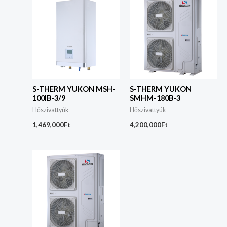
S-THERM YUKON MSH-
S-THERM YUKON
100IB-3/9
SMHM-180B-3
Hőszivattyúk
Hőszivattyúk
1,469,000
Ft
4,200,000
Ft