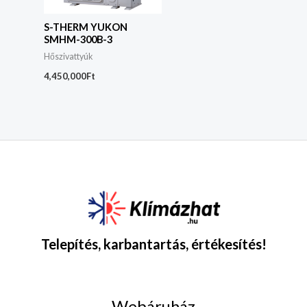
S-THERM YUKON
SMHM-300B-3
Hőszivattyúk
4,450,000
Ft
Telepítés, karbantartás, értékesítés!
Webáruház