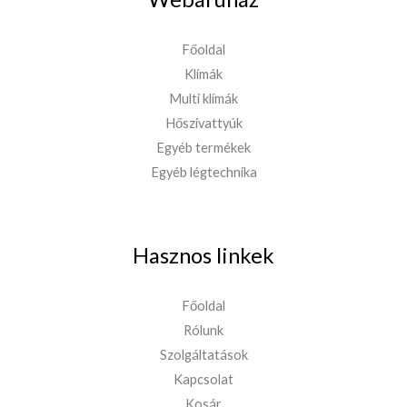
Főoldal
Klímák
Multi klímák
Hőszivattyúk
Egyéb termékek
Egyéb légtechnika
Hasznos linkek
Főoldal
Rólunk
Szolgáltatások
Kapcsolat
Kosár