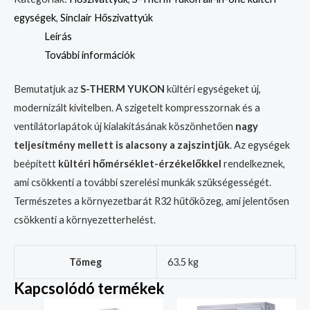
egységek
,
Sinclair Hőszivattyúk
Leírás
További információk
Bemutatjuk az
S-THERM YUKON
kültéri egységeket új,
modernizált kivitelben. A szigetelt kompresszornak és a
ventilátorlapátok új kialakításának köszönhetően
nagy
teljesítmény mellett is alacsony a zajszintjük
. Az egységek
beépített
kültéri hőmérséklet-érzékelőkkel
rendelkeznek,
ami csökkenti a további szerelési munkák szükségességét.
Természetes a környezetbarát R32 hűtőközeg, ami jelentősen
csökkenti a környezetterhelést.
Tömeg
63.5 kg
Kapcsolódó termékek