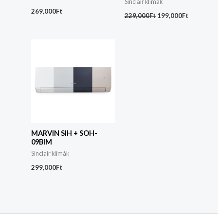
Sinclair klímák
269,000
Ft
229,000
Ft
199,000
Ft
MARVIN SIH + SOH-
09BIM
Sinclair klímák
299,000
Ft