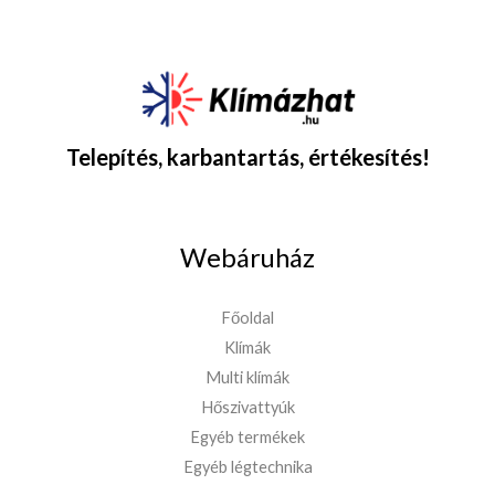
Telepítés, karbantartás, értékesítés!
Webáruház
Főoldal
Klímák
Multi klímák
Hőszivattyúk
Egyéb termékek
Egyéb légtechnika