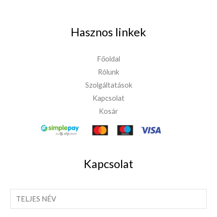
Hasznos linkek
Főoldal
Rólunk
Szolgáltatások
Kapcsolat
Kosár
Kapcsolat
T
e