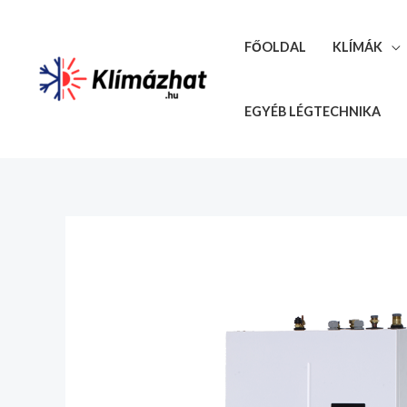
Skip
to
FŐOLDAL
KLÍMÁK
content
EGYÉB LÉGTECHNIKA