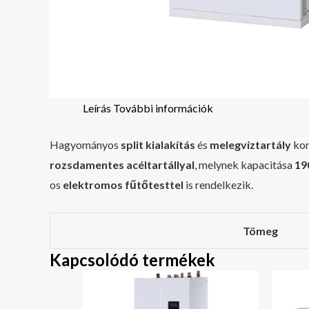
Leírás
További információk
Hagyományos
split kialakítás
és
melegvíztartály
kom
rozsdamentes acéltartállyal
, melynek kapacitása
19
os
elektromos fűtőtesttel
is rendelkezik.
Tömeg
Kapcsolódó termékek