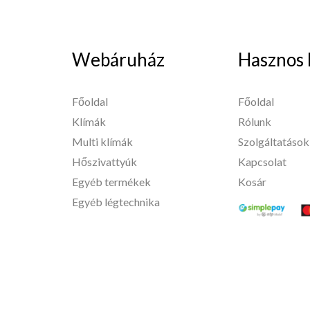
Webáruház
Hasznos 
Főoldal
Főoldal
Klímák
Rólunk
Multi klímák
Szolgáltatások
Hőszivattyúk
Kapcsolat
Egyéb termékek
Kosár
Egyéb légtechnika