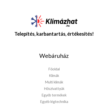
Telepítés, karbantartás, értékesítés!
Webáruház
Főoldal
Klímák
Multi klímák
Hőszivattyúk
Egyéb termékek
Egyéb légtechnika