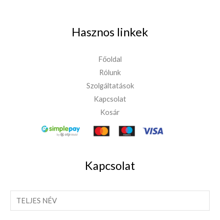
Hasznos linkek
Főoldal
Rólunk
Szolgáltatások
Kapcsolat
Kosár
Kapcsolat
T
e