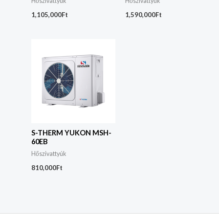
Hőszivattyúk
Hőszivattyúk
1,105,000
Ft
1,590,000
Ft
S-THERM YUKON MSH-
60EB
Hőszivattyúk
810,000
Ft