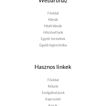
Webáruház
Főoldal
Klímák
Multi klímák
Hőszivattyúk
Egyéb termékek
Egyéb légtechnika
Hasznos linkek
Főoldal
Rólunk
Szolgáltatások
Kapcsolat
Kosár