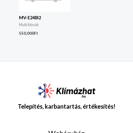
MV-E24BI2
Multi klímák
550,000
Ft
Telepítés, karbantartás, értékesítés!