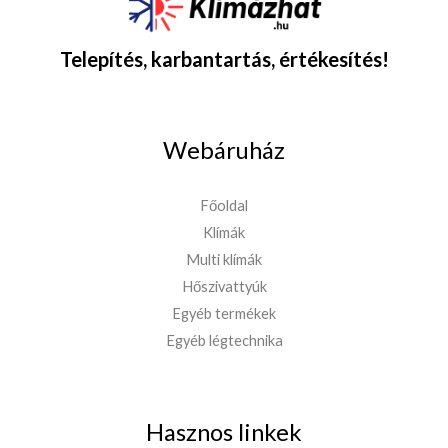
Telepítés, karbantartás, értékesítés!
Webáruház
Főoldal
Klímák
Multi klímák
Hőszivattyúk
Egyéb termékek
Egyéb légtechnika
Hasznos linkek