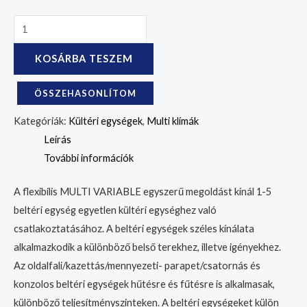
KOSÁRBA TESZEM
ÖSSZEHASONLÍTOM
Kategóriák:
Kültéri egységek
,
Multi klímák
Leírás
További információk
A flexibilis MULTI VARIABLE egyszerű megoldást kínál 1-5
beltéri egység egyetlen kültéri egységhez való
csatlakoztatásához. A beltéri egységek széles kínálata
alkalmazkodik a különböző belső terekhez, illetve igényekhez.
Az oldalfali/kazettás/mennyezeti- parapet/csatornás és
konzolos beltéri egységek hűtésre és fűtésre is alkalmasak,
különböző teljesítményszinteken. A beltéri egységeket külön