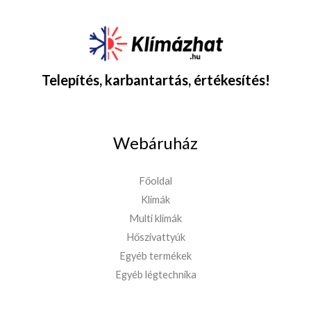
Telepítés, karbantartás, értékesítés!
Webáruház
Főoldal
Klímák
Multi klímák
Hőszivattyúk
Egyéb termékek
Egyéb légtechnika