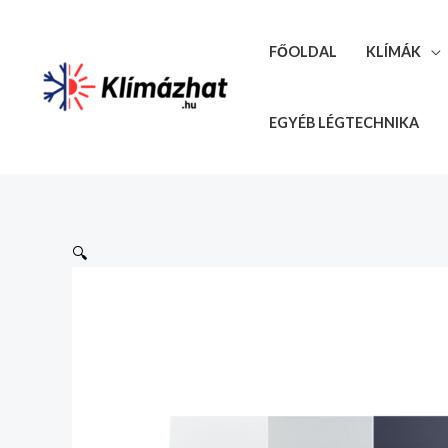
Skip
to
FŐOLDAL
KLÍMÁK
content
EGYÉB LÉGTECHNIKA
🔍