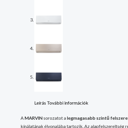
Leírás
További információk
A
MARVIN
sorozatot a
legmagasabb szintű felszere
kínálatának élvonalába tartozik. Az alapfelszereltség 