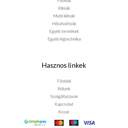
Főoldal
Klímák
Multi klímák
Hőszivattyúk
Egyéb termékek
Egyéb légtechnika
Hasznos linkek
Főoldal
Rólunk
Szolgáltatások
Kapcsolat
Kosár