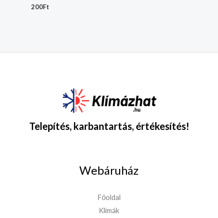
200
Ft
Telepítés, karbantartás, értékesítés!
Webáruház
Főoldal
Klímák