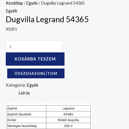
Kezdőlap
/
Egyéb
/ Dugvilla Legrand 54365
Egyéb
Dugvilla Legrand 54365
950
Ft
KOSÁRBA TESZEM
ÖSSZEHASONLÍTOM
Kategória:
Egyéb
Leírás