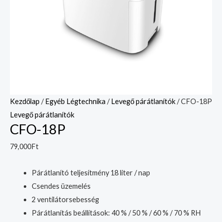
Kezdőlap
/
Egyéb Légtechnika
/
Levegő párátlanítók
/ CFO-18P
Levegő párátlanítók
CFO-18P
79,000
Ft
Párátlanító teljesítmény 18 liter / nap
Csendes üzemelés
2 ventilátorsebesség
Párátlanítás beállítások: 40 % / 50 % / 60 % / 70 % RH