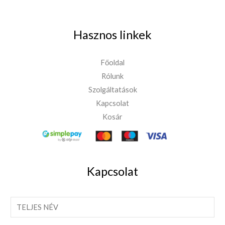
Hasznos linkek
Főoldal
Rólunk
Szolgáltatások
Kapcsolat
Kosár
Kapcsolat
T
e