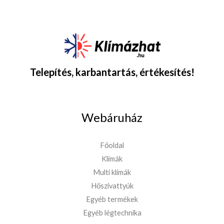
Telepítés, karbantartás, értékesítés!
Webáruház
Főoldal
Klímák
Multi klímák
Hőszivattyúk
Egyéb termékek
Egyéb légtechnika