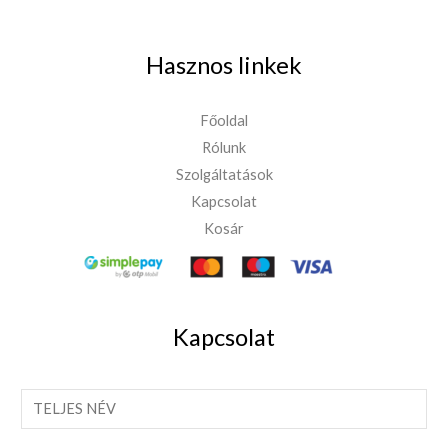
Hasznos linkek
Főoldal
Rólunk
Szolgáltatások
Kapcsolat
Kosár
Kapcsolat
T
e