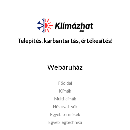
Telepítés, karbantartás, értékesítés!
Webáruház
Főoldal
Klímák
Multi klímák
Hőszivattyúk
Egyéb termékek
Egyéb légtechnika